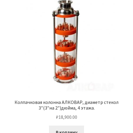
Колпачковая колонна АЛКОВАР, диаметр стекол
3″(3″на 2″)дюйма, 4 этажа.
₽
18,900.00
В корзину