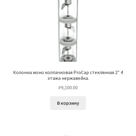
Колонна моно колпачковая ProCap стеклянная 2″ 4
этажа нержавейка.
₽
9,100.00
В корзину