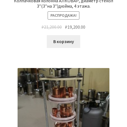
Колпачковая колонна АЛКОВАР, диаметр стекол
3″(3″на 3″)дюйма, 4 этажа.
РАСПРОДАЖА!
₽
21,200.00
₽
19,200.00
В корзину