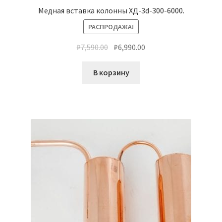
Медная вставка колонны ХД-3d-300-6000.
РАСПРОДАЖА!
₽
7,590.00
₽
6,990.00
В корзину