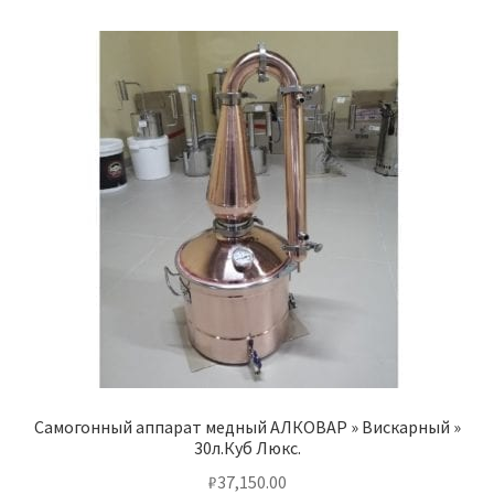
Самогонный аппарат медный АЛКОВАР » Вискарный »
30л.Куб Люкс.
₽
37,150.00