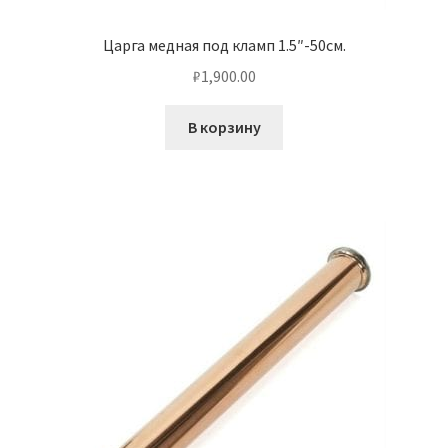
Царга медная под кламп 1.5″-50см.
₽
1,900.00
В корзину