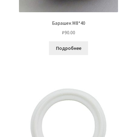
Барашек M8*40
₽
90.00
Подробнее