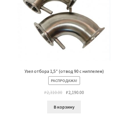
Узел отбора 1,5″ (отвод 90 с ниппелем)
РАСПРОДАЖА!
₽
2,310.00
₽
2,190.00
В корзину