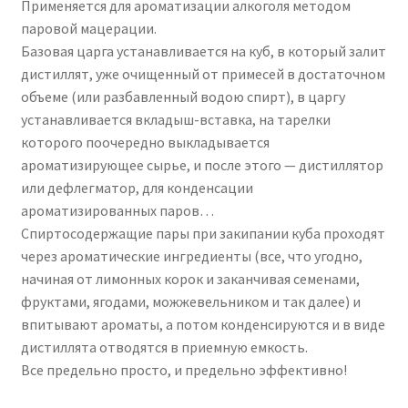
Применяется для ароматизации алкоголя методом
паровой мацерации.
Базовая царга устанавливается на куб, в который залит
дистиллят, уже очищенный от примесей в достаточном
объеме (или разбавленный водою спирт), в царгу
устанавливается вкладыш-вставка, на тарелки
которого поочередно выкладывается
ароматизирующее сырье, и после этого — дистиллятор
или дефлегматор, для конденсации
ароматизированных паров…
Спиртосодержащие пары при закипании куба проходят
через ароматические ингредиенты (все, что угодно,
начиная от лимонных корок и заканчивая семенами,
фруктами, ягодами, можжевельником и так далее) и
впитывают ароматы, а потом конденсируются и в виде
дистиллята отводятся в приемную емкость.
Все предельно просто, и предельно эффективно!