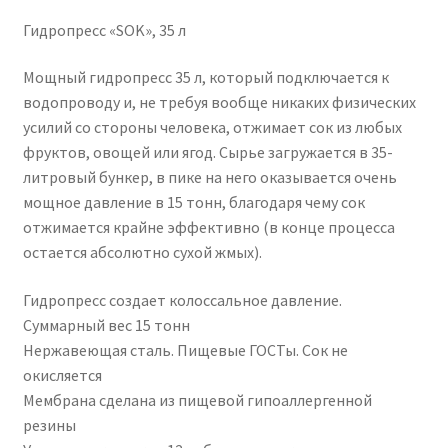
Гидропресс «SOK», 35 л
Мощный гидропресс 35 л, который подключается к
водопроводу и, не требуя вообще никаких физических
усилий со стороны человека, отжимает сок из любых
фруктов, овощей или ягод. Сырье загружается в 35-
литровый бункер, в пике на него оказывается очень
мощное давление в 15 тонн, благодаря чему сок
отжимается крайне эффективно (в конце процесса
остается абсолютно сухой жмых).
Гидропресс создает колоссальное давление.
Суммарный вес 15 тонн
Нержавеющая сталь. Пищевые ГОСТы. Сок не
окисляется
Мембрана сделана из пищевой гипоаллергенной
резины