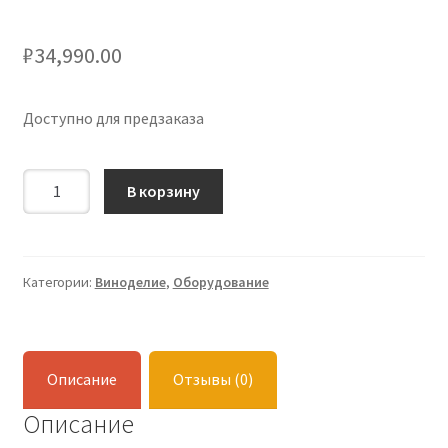
₽
34,990.00
Доступно для предзаказа
Количество
В корзину
Гидропресс
SOK
35л
Категории:
Виноделие
,
Оборудование
Описание
Отзывы (0)
Описание