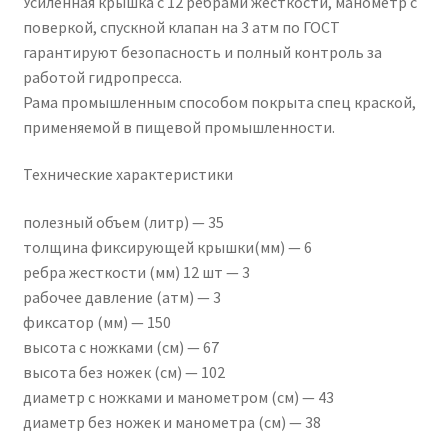
Усиленная крышка с 12 ребрами жесткости, манометр с
поверкой, спускной клапан на 3 атм по ГОСТ
гарантируют безопасность и полный контроль за
работой гидропресса.
Рама промышленным способом покрыта спец краской,
применяемой в пищевой промышленности.
Технические характеристики
полезный объем (литр) — 35
толщина фиксирующей крышки(мм) — 6
ребра жесткости (мм) 12 шт — 3
рабочее давление (атм) — 3
фиксатор (мм) — 150
высота с ножками (см) — 67
высота без ножек (см) — 102
диаметр с ножками и манометром (см) — 43
диаметр без ножек и манометра (см) — 38