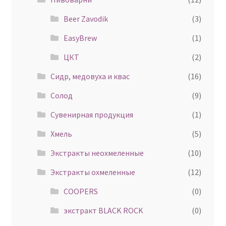
Beer Zavodik
(3)
EasyBrew
(1)
ЦКТ
(2)
Сидр, медовуха и квас
(16)
Солод
(9)
Сувенирная продукция
(1)
Хмель
(5)
Экстракты неохмеленные
(10)
Экстракты охмеленные
(12)
COOPERS
(0)
экстракт BLACK ROCK
(0)