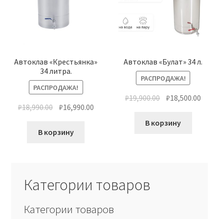
Автоклав «Крестьянка»
Автоклав «Булат» 34 л.
34 литра.
РАСПРОДАЖА!
РАСПРОДАЖА!
₽
19,900.00
₽
18,500.00
₽
18,990.00
₽
16,990.00
В корзину
В корзину
Категории товаров
Категории товаров