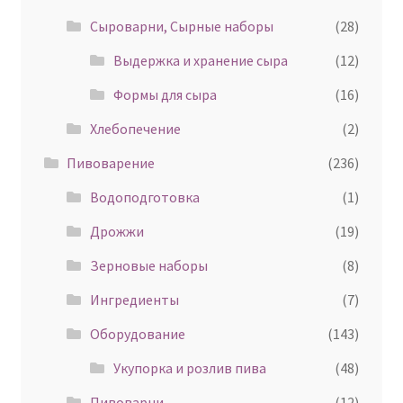
Сыроварни, Сырные наборы
(28)
Выдержка и хранение сыра
(12)
Формы для сыра
(16)
Хлебопечение
(2)
Пивоварение
(236)
Водоподготовка
(1)
Дрожжи
(19)
Зерновые наборы
(8)
Ингредиенты
(7)
Оборудование
(143)
Укупорка и розлив пива
(48)
Пивоварни
(12)