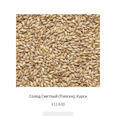
Солод Светлый (Пилсен), Курск
₽
114.00