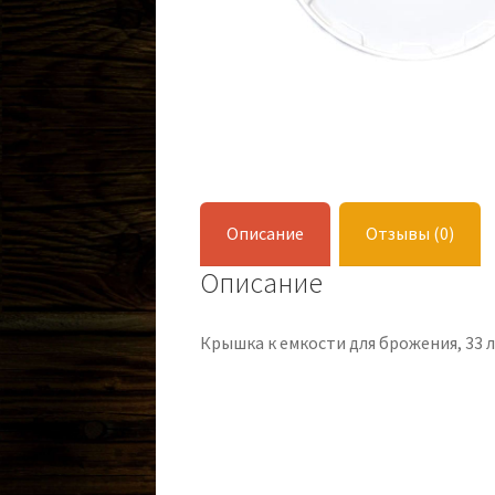
Описание
Отзывы (0)
Описание
Крышка к емкости для брожения, 33 л