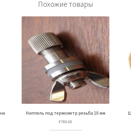
Похожие товары
 на
Ниппель под термометр резьба 10 мм
Ш
₽
780.00