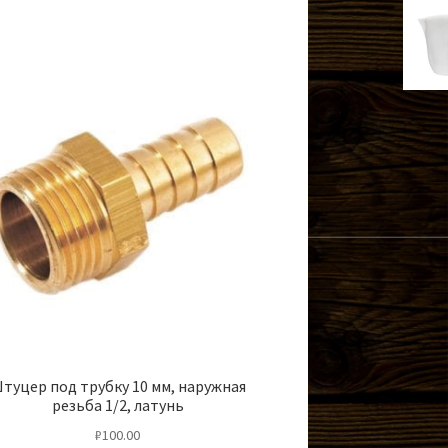
туцер под трубку 10 мм, наружная
резьба 1/2, латунь
₽
100.00