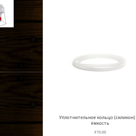
Уплотнительное кольцо (силикон)
ёмкость
₽
70.00