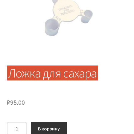
Ложка для сахара
₽
95.00
Количество
В корзину
Ложка