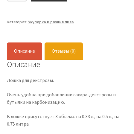
для
сахара
Категория:
Укупорка и розлив пива
Описание
Отзывы (0)
Описание
Ложка для декстрозы.
Очень удобна при добавлении сахара-декстрозы в
бутылки на карбонизацию.
В ложке присутствует 3 объема: на 0.33 л., на 0.5 л., на
0.75 литра.