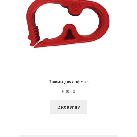
Зажим для сифона
₽
80.00
В корзину