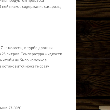
чным продуктом процесса
В ней низкое содержание сахарозы,
7 кг мелассы, и турбо дрожжи
о 25 литров. Температура жидкости
сь чтобы не было комочков.
е остановится можете сразу
ыше 27-30°С.