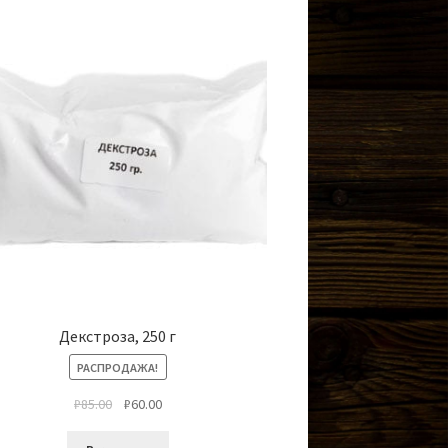
Декстроза, 250 г
РАСПРОДАЖА!
₽
85.00
₽
60.00