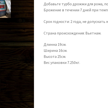
Добавьте турбо дрожжи для рома, п
Брожение в течении 7 дней при темп
Срок годности: 2 года, не допускать
Страна происхождения: Вьетнам.
Длинна 19см.
Ширина 16см.
Высота 25см.
Вес упаковки 7.250кг.