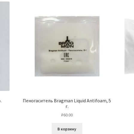
.
Пеногаситель Bragman Liquid Antifoam, 5
г.
₽
60.00
В корзину