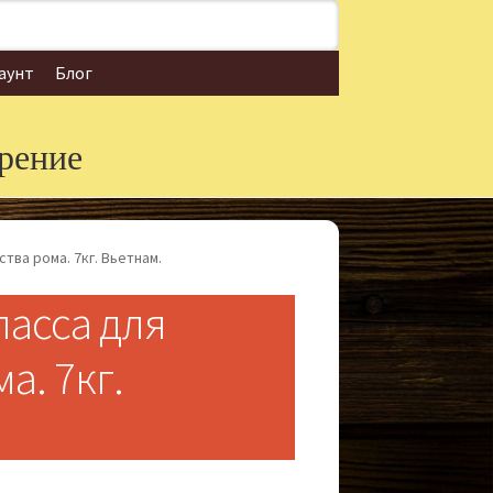
аунт
Блог
рение
ва рома. 7кг. Вьетнам.
асса для
а. 7кг.