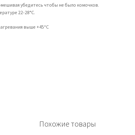
омешивая убедитесь чтобы не было комочков.
ературе 22-28°С.
 нагревания выше +45*С
Похожие товары