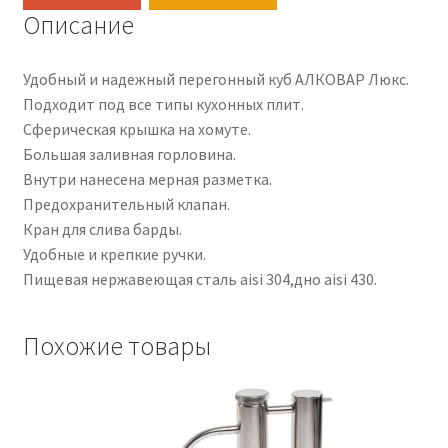
тэн.
Описание
Удобный и надежный перегонный куб АЛКОВАР Люкс.
Подходит под все типы кухонных плит.
Сферическая крышка на хомуте.
Большая заливная горловина.
Внутри нанесена мерная разметка.
Предохранительный клапан.
Кран для слива барды.
Удобные и крепкие ручки.
Пищевая нержавеющая сталь aisi 304,дно aisi 430.
Похожие товары