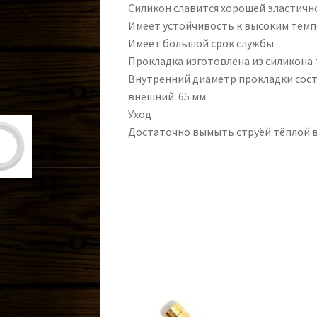
Силикон славится хорошей эластич
Имеет устойчивость к высоким тем
Имеет большой срок службы.
Прокладка изготовлена из силикона 
Внутренний диаметр прокладки соста
внешний: 65 мм.
Уход
Достаточно вымыть струёй тёплой в