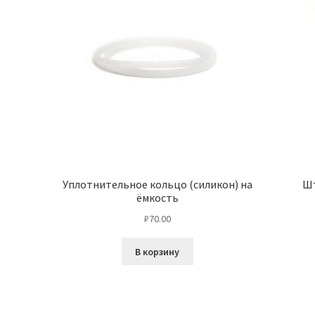
Уплотнительное кольцо (силикон) на
Шт
ёмкость
₽
70.00
В корзину