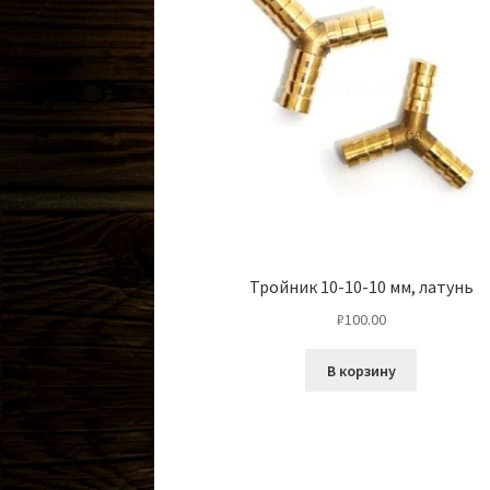
Тройник 10-10-10 мм, латунь
₽
100.00
В корзину