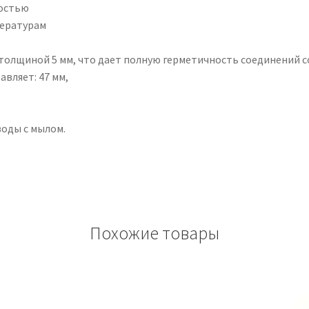
ностью
пературам
толщиной 5 мм, что дает полную герметичность соединений с
вляет: 47 мм,
оды с мылом.
Похожие товары