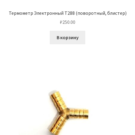
Термометр Электронный Т288 (поворотный, блистер)
₽
250.00
В корзину