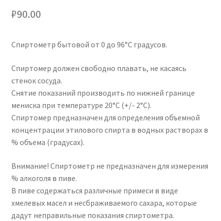
₽
90.00
Спиртометр бытовой от 0 до 96°C градусов.
Спиртомер должен свободно плавать, не касаясь
стенок сосуда.
Снятие показаний производить по нижней границе
мениска при температуре 20°С (+/- 2°С).
Спиртомер предназначен для определения объемной
концентрации этилового спирта в водных растворах в
% объема (градусах).
Внимание! Спиртометр не предназначен для измерения
% алкоголя в пиве.
В пиве содержаться различные примеси в виде
хмелевых масел и несбраживаемого сахара, которые
дадут неправильные показания спиртометра.