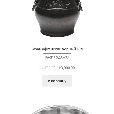
Казан афганский черный 10л.
РАСПРОДАЖА!
₽
4,100.00
₽
3,900.00
В корзину