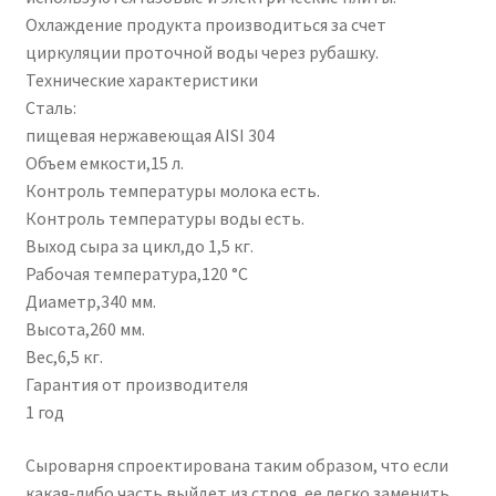
Охлаждение продукта производиться за счет
циркуляции проточной воды через рубашку.
Технические характеристики
Сталь:
пищевая нержавеющая AISI 304
Объем емкости,15 л.
Контроль температуры молока есть.
Контроль температуры воды есть.
Выход сыра за цикл,до 1,5 кг.
Рабочая температура,120 °С
Диаметр,340 мм.
Высота,260 мм.
Вес,6,5 кг.
Гарантия от производителя
1 год
Сыроварня спроектирована таким образом, что если
какая-либо часть выйдет из строя, ее легко заменить.