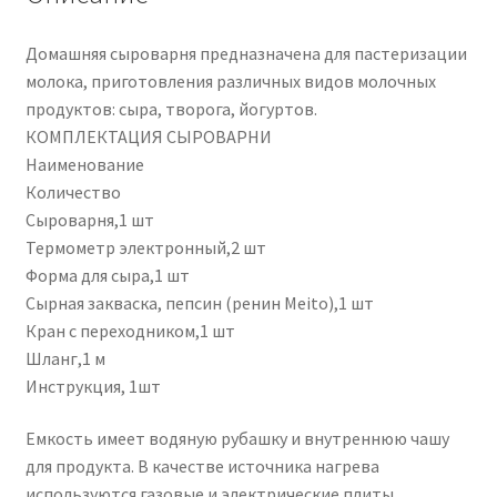
Домашняя сыроварня предназначена для пастеризации
молока, приготовления различных видов молочных
продуктов: сыра, творога, йогуртов.
КОМПЛЕКТАЦИЯ СЫРОВАРНИ
Наименование
Количество
Сыроварня,1 шт
Термометр электронный,2 шт
Форма для сыра,1 шт
Сырная закваска, пепсин (ренин Meito),1 шт
Кран с переходником,1 шт
Шланг,1 м
Инструкция, 1шт
Емкость имеет водяную рубашку и внутреннюю чашу
для продукта. В качестве источника нагрева
используются газовые и электрические плиты.