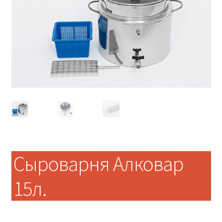
Сыроварня Алковар
15л.