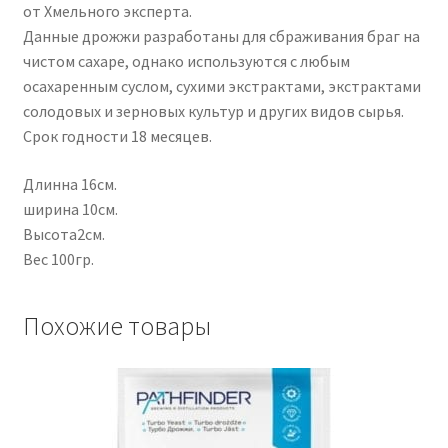
от Хмельного эксперта.
Данные дрожжи разработаны для сбраживания браг на
чистом сахаре, однако используются с любым
осахаренным суслом, сухими экстрактами, экстрактами
солодовых и зерновых культур и других видов сырья.
Срок годности 18 месяцев.
Длинна 16см.
ширина 10см.
Высота2см.
Вес 100гр.
Похожие товары