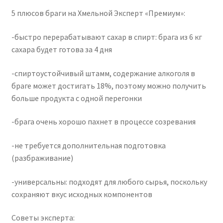
5 плюсов браги на Хмельной Эксперт «Премиум»:
-быстро перерабатывают сахар в спирт: брага из 6 кг
сахара будет готова за 4 дня
-спиртоустойчивый штамм, содержание алкоголя в
браге может достигать 18%, поэтому можно получить
больше продукта с одной перегонки
-брага очень хорошо пахнет в процессе созревания
-не требуется дополнительная подготовка
(разбраживание)
-универсальны: подходят для любого сырья, поскольку
сохраняют вкус исходных компонентов
Советы эксперта: