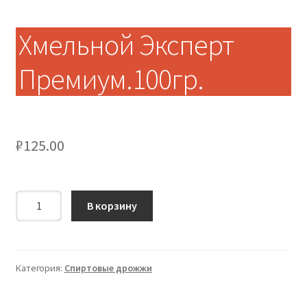
Хмельной Эксперт
Премиум.100гр.
₽
125.00
Количество
В корзину
Хмельной
Эксперт
Премиум.100гр.
Категория:
Спиртовые дрожжи