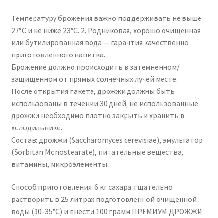
Температуру брожения важно поддерживать не выше
27°С и не ниже 23°С. 2. Родниковая, хорошо очищенная
или бутилированная вода — гарантия качественно
приготовленного напитка.
Брожение должно происходить в затемненном/
защищенном от прямых солнечных лучей месте.
После открытия пакета, дрожжи должны быть
использованы в течении 30 дней, не использованные
дрожжи необходимо плотно закрыть и хранить в
холодильнике.
Состав: дрожжи (Saccharomyces cerevisiae), эмульгатор
(Sorbitan Monostearate), питательные вещества,
витамины, микроэлементы.
Способ приготовления: 6 кг сахара тщательно
растворить в 25 литрах подготовленной очищенной
воды (30-35°С) и внести 100 грамм ПРЕМИУМ ДРОЖЖИ