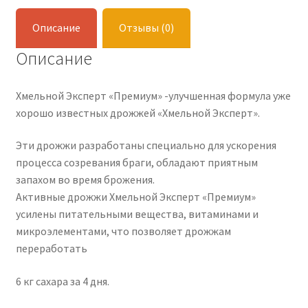
Описание
Отзывы (0)
Описание
Хмельной Эксперт «Премиум» -улучшенная формула уже
хорошо известных дрожжей «Хмельной Эксперт».
Эти дрожжи разработаны специально для ускорения
процесса созревания браги, обладают приятным
запахом во время брожения.
Активные дрожжи Хмельной Эксперт «Премиум»
усилены питательными вещества, витаминами и
микроэлементами, что позволяет дрожжам
переработать
6 кг сахара за 4 дня.