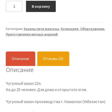
Количество
В корзину
Чугунный
казан
22л.
Категории:
Казаны печи мангалы
,
Кулинария
,
Оборудование
,
Приготовление мясных изделий
Описание
Отзывы (0)
Описание
Чугунный казан 22л.
На до 25 человек. Для дома и открытого огня.
Чугунный казан производства г. Наманган (Узбекистан)