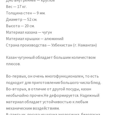
Дно внутреннее — круглое
Вес — 17 кг.
Толщина стен — 9 мм.
Диаметр — 52 см.
Высота — 20 см.
Материал казана — чугун
Материал крышки — алюминий
Страна производства — Узбекистан (г. Наманган)
Казан чугунный обладает большим количеством
плюсов.
Во-первых, он очень многофункционален, то есть
подходит для приготовления большого числа блюд.
Во-вторых, в отличие от другой посуды, казан
необычайно прочен.Не деформируется. Надежный
материал обладает устойчивостью к любым
механическим воздействиям.
В-третьих, посуда из чугуна экологична, безопасна.