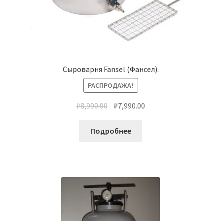
Сыроварня Fansel (Фансел).
РАСПРОДАЖА!
₽
8,990.00
₽
7,990.00
Подробнее