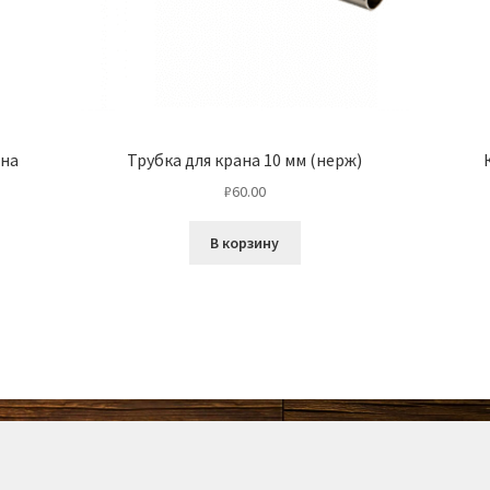
 на
Трубка для крана 10 мм (нерж)
₽
60.00
В корзину