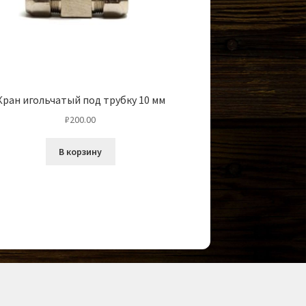
Кран игольчатый под трубку 10 мм
₽
200.00
В корзину