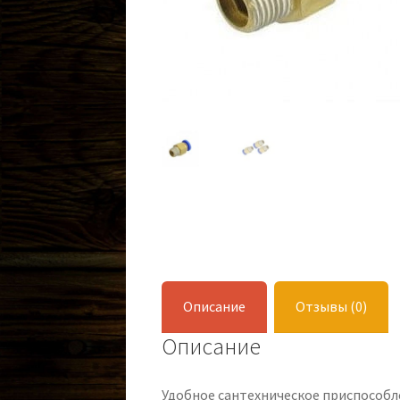
Описание
Отзывы (0)
Описание
Удобное сантехническое приспособл