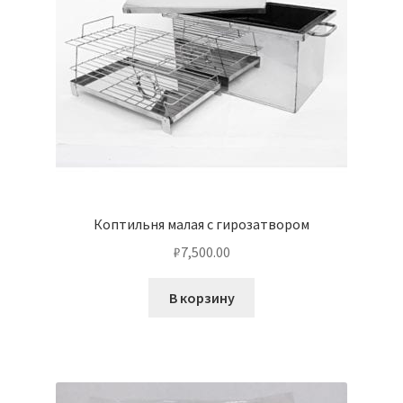
Коптильня малая с гирозатвором
₽
7,500.00
В корзину