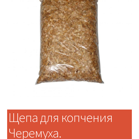
Щепа для копчения
Черемуха.