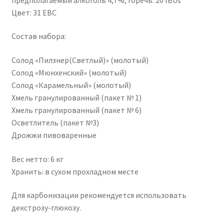
Цвет: 31 EBC
Состав набора:
Солод «Пилзнер(Светлый)» (молотый)
Солод «Мюнхенский» (молотый)
Солод «Карамельный» (молотый)
Хмель гранулированный (пакет № 1)
Хмель гранулированный (пакет № 6)
Осветлитель (пакет №3)
Дрожжи пивоваренные
Вес нетто: 6 кг
Хранить: в сухом прохладном месте
Для карбонизации рекомендуется использовать
декстрозу-глюкозу.