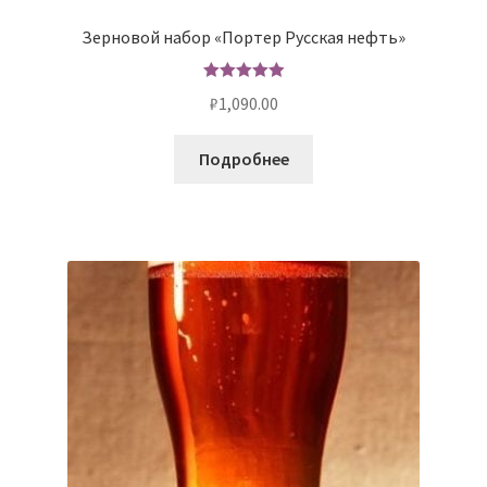
Зерновой набор «Портер Русская нефть»
Оценка
5.00
₽
1,090.00
из 5
Подробнее